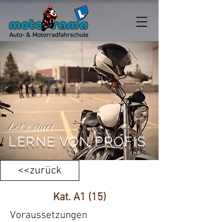
Let's start
LERNE VON PROFIS
<<zurück
Kat. A1 (15)
Voraussetzungen